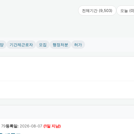
전체기간 (9,503)
오늘 (0
양
기간제근로자
모집
행정처분
허가
79
등록일:
2026-08-07
(1일 지남)