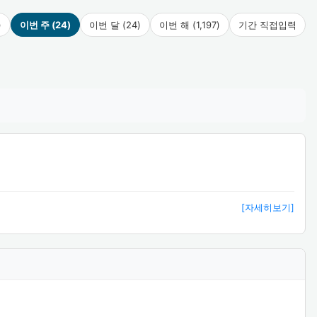
)
이번 주 (24)
이번 달 (24)
이번 해 (1,197)
기간 직접입력
[자세히보기]