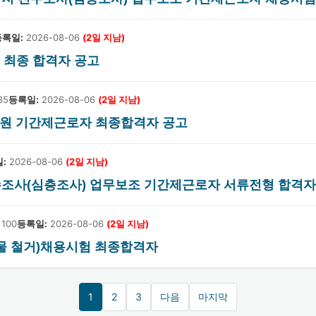
등록일:
2026-08-06
(2일 지남)
 최종 합격자 공고
35
등록일:
2026-08-06
(2일 지남)
영락공원 기간제근로자 최종합격자 공고
:
2026-08-06
(2일 지남)
지 전수조사(심층조사) 업무보조 기간제근로자 서류전형 합격
100
등록일:
2026-08-06
(2일 지남)
고물 철거)채용시험 최종합격자
1
2
3
다음
마지막