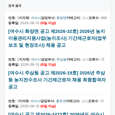
검색 결과
번호:
3
지자체:
여수시
담당부서:
화양면
카테고리:
고시
조회수:
468
등록일:
2026-08-10
(0일 지남)
[여수시 화양면 공고 제2026-32호] 2026년 농지
이용관리지원사업(농지조사) 기간제근로자(업무
보조 및 현장조사) 채용 공고
번호:
2
지자체:
여수시
담당부서:
주삼동
카테고리:
고시
조회수:
72
등록일:
2026-08-10
(0일 지남)
[여수시 주삼동 공고 제2026-19호] 2026년 주삼
동 농지전수조사 기간제근로자 채용 최종합격자
공고
번호:
1
지자체:
여수시
담당부서:
총무과
카테고리:
고시
조회수:
12
등록일:
2026-08-10
(0일 지남)
[여수시 공고 제2026-2472호] 2026년도 여수시