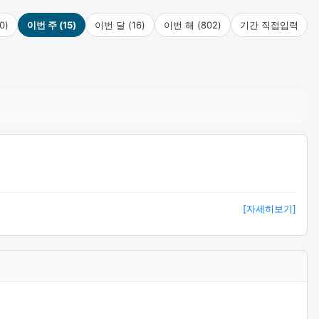
0)
이번 주 (15)
이번 달 (16)
이번 해 (802)
기간 직접입력
[자세히보기]