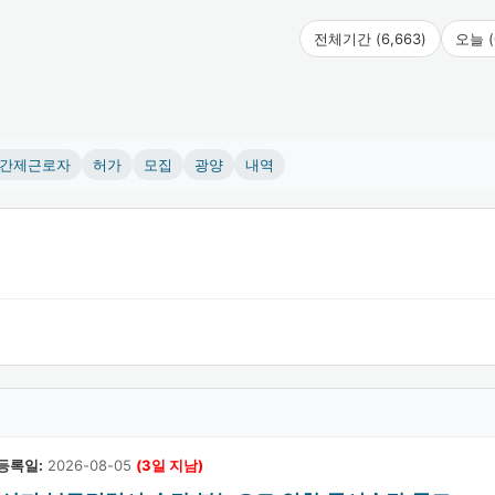
전체기간 (6,663)
오늘 (
간제근로자
허가
모집
광양
내역
등록일:
2026-08-05
(3일 지남)