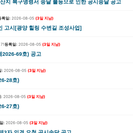
따른 산지 복구명령서 송달 불능으로 인한 공시송달 공고
등록일:
2026-08-05
(3일 지남)
인 고시[광양 힐링 수변길 조성사업]
71
등록일:
2026-08-05
(3일 지남)
2026-69호) 공고
:
2026-08-05
(3일 지남)
-28호)
:
2026-08-05
(3일 지남)
-27호)
일:
2026-08-05
(3일 지남)
 제3자 의견 요청 공시송달 공고