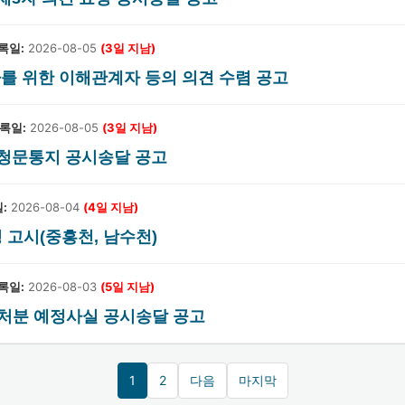
록일:
2026-08-05
(3일 지남)
허가를 위한 이해관계자 등의 의견 수렴 공고
록일:
2026-08-05
(3일 지남)
소 청문통지 공시송달 공고
:
2026-08-04
(4일 지남)
경 고시(중흥천, 남수천)
록일:
2026-08-03
(5일 지남)
 처분 예정사실 공시송달 공고
1
2
다음
마지막