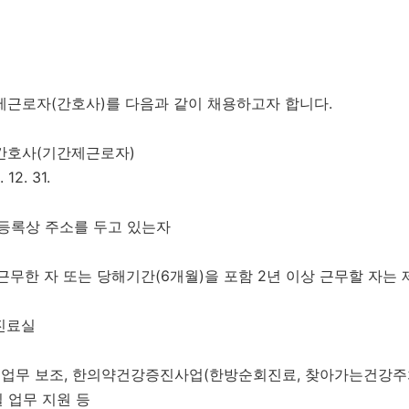
제근로자(간호사)를 다음과 같이 채용하고자 합니다.
 간호사(기간제근로자)
12. 31.
민등록상 주소를 두고 있는자
근무한 자 또는 당해기간(6개월)을 포함 2년 이상 근무할 자는 
진료실
료 업무 보조, 한의약건강증진사업(한방순회진료, 찾아가는건강주
실 업무 지원 등