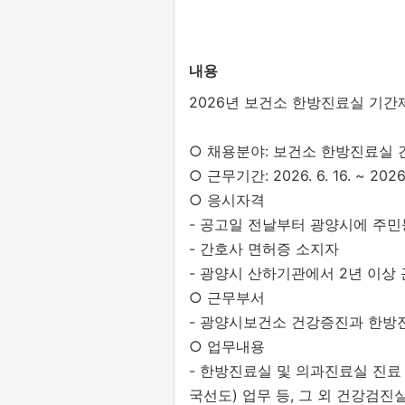
내용
2026년 보건소 한방진료실 기간
○ 채용분야: 보건소 한방진료실
○ 근무기간: 2026. 6. 16. ~ 2026. 
○ 응시자격
- 공고일 전날부터 광양시에 주
- 간호사 면허증 소지자
- 광양시 산하기관에서 2년 이상 
○ 근무부서
- 광양시보건소 건강증진과 한방
○ 업무내용
- 한방진료실 및 의과진료실 진
국선도) 업무 등, 그 외 건강검진