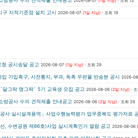
소방공사 수의 견적제출 안내공고
2026-08-07
(1일 지남)
· 조회 13
업지구 지적기준점 설치 고시
2026-08-07
(1일 지남)
· 조회 19
요청 공시송달 공고
2026-08-07
(1일 지남)
· 조회 29
가입 가입촉구, 사전통지, 부과, 독촉 우편물 반송분 공시
2026-0
`달그락 맹그락` 5기 교육생 모집 공고
2026-08-06
(2일 지남)
· 조
소방공사 수의 견적제출 안내공고
2026-08-06
(2일 지남)
· 조회 29
수공사 실시설계용역」사업수행능력평가 업무중복도 평가자료 
호선, 수변공원 제86호)사업 실시계획인가 열람 공고
2026-08-06