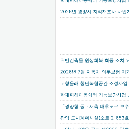
학대피해아동쉼터 기능보강사업 
2026년 광양시 지적재조사 사
위반건축물 원상회복 최종 조치 
2026년 7월 자동차 의무보험 미
고향올래 청년복합공간 조성사업 
학대피해아동쉼터 기능보강사업 
「광양항 동・서측 배후도로 보
광양 도시계획시설(소로 2-653