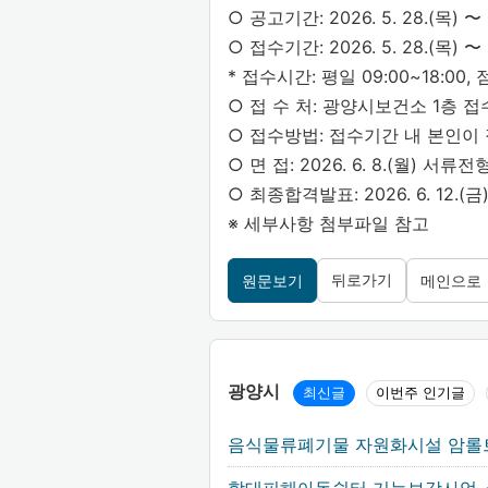
○ 공고기간: 2026. 5. 28.(목) 〜 6
○ 접수기간: 2026. 5. 28.(목) 〜 
* 접수시간: 평일 09:00~18:00,
○ 접 수 처: 광양시보건소 1층 접수실
○ 접수방법: 접수기간 내 본인이
○ 면 접: 2026. 6. 8.(월) 
○ 최종합격발표: 2026. 6. 12
※ 세부사항 첨부파일 참고
뒤로가기
원문보기
메인으로
광양시
최신글
이번주 인기글
음식물류폐기물 자원화시설 암롤