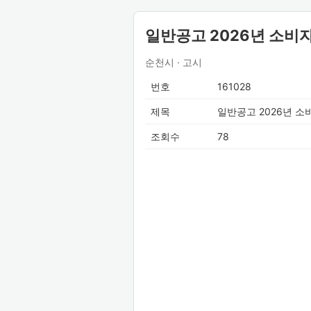
일반공고 2026년 소
순천시 · 고시
번호
161028
제목
일반공고 2026년 
조회수
78