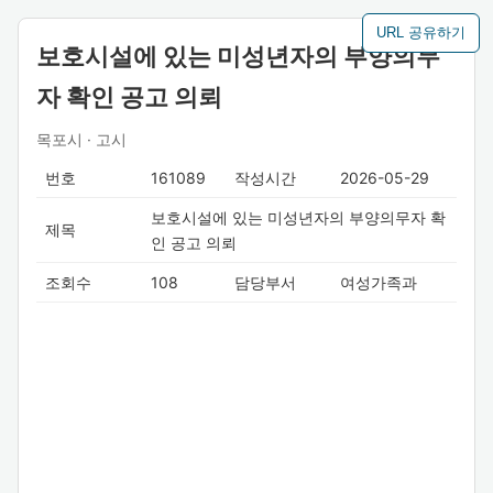
URL 공유하기
보호시설에 있는 미성년자의 부양의무
자 확인 공고 의뢰
목포시 · 고시
번호
161089
작성시간
2026-05-29
보호시설에 있는 미성년자의 부양의무자 확
제목
인 공고 의뢰
조회수
108
담당부서
여성가족과