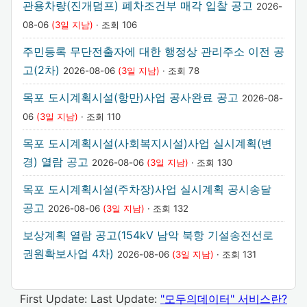
관용차량(진개덤프) 폐차조건부 매각 입찰 공고
2026-
08-06
(3일 지남)
· 조회 106
주민등록 무단전출자에 대한 행정상 관리주소 이전 공
고(2차)
2026-08-06
(3일 지남)
· 조회 78
목포 도시계획시설(항만)사업 공사완료 공고
2026-08-
06
(3일 지남)
· 조회 110
목포 도시계획시설(사회복지시설)사업 실시계획(변
경) 열람 공고
2026-08-06
(3일 지남)
· 조회 130
목포 도시계획시설(주차장)사업 실시계획 공시송달
공고
2026-08-06
(3일 지남)
· 조회 132
보상계획 열람 공고(154kV 남악 북항 기설송전선로
권원확보사업 4차)
2026-08-06
(3일 지남)
· 조회 131
First Update:
Last Update:
"모두의데이터" 서비스란?