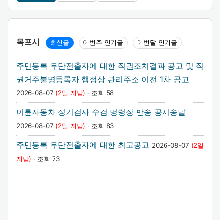
목포시
최신글
이번주 인기글
이번달 인기글
주민등록 무단전출자에 대한 직권조치결과 공고 및 직
권거주불명등록자 행정상 관리주소 이전 1차 공고
2026-08-07
(2일 지남)
· 조회 58
이륜자동차 정기검사 수검 명령장 반송 공시송달
2026-08-07
(2일 지남)
· 조회 83
주민등록 무단전출자에 대한 최고공고
2026-08-07
(2일
지남)
· 조회 73