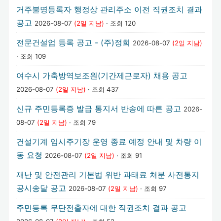
거주불명등록자 행정상 관리주소 이전 직권조치 결과
공고
2026-08-07
(2일 지남)
· 조회 120
전문건설업 등록 공고 - (주)정희
2026-08-07
(2일 지남)
· 조회 109
여수시 가축방역보조원(기간제근로자) 채용 공고
2026-08-07
(2일 지남)
· 조회 437
신규 주민등록증 발급 통지서 반송에 따른 공고
2026-
08-07
(2일 지남)
· 조회 79
건설기계 임시주기장 운영 종료 예정 안내 및 차량 이
동 요청
2026-08-07
(2일 지남)
· 조회 91
재난 및 안전관리 기본법 위반 과태료 처분 사전통지
공시송달 공고
2026-08-07
(2일 지남)
· 조회 97
주민등록 무단전출자에 대한 직권조치 결과 공고