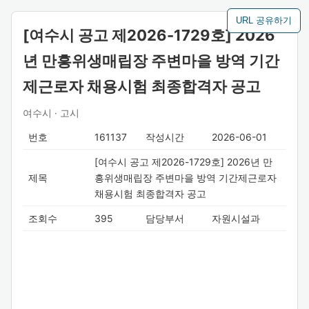
URL 공유하기
[여수시 공고 제2026-1729호] 2026
년 만흥위생매립장 주변마을 방역 기간
제근로자 채용시험 최종합격자 공고
여수시 · 고시
번호
161137
작성시간
2026-06-01
[여수시 공고 제2026-1729호] 2026년 만
제목
흥위생매립장 주변마을 방역 기간제근로자
채용시험 최종합격자 공고
조회수
395
담당부서
자원시설과