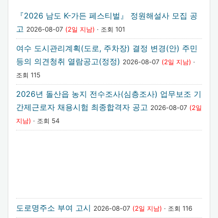
『2026 남도 K-가든 페스티벌』 정원해설사 모집 공
고
2026-08-07
(2일 지남)
· 조회 101
여수 도시관리계획(도로, 주차장) 결정 변경(안) 주민
등의 의견청취 열람공고(정정)
2026-08-07
(2일 지남)
·
조회 115
2026년 돌산읍 농지 전수조사(심층조사) 업무보조 기
간제근로자 채용시험 최종합격자 공고
2026-08-07
(2일
지남)
· 조회 54
도로명주소 부여 고시
2026-08-07
(2일 지남)
· 조회 116