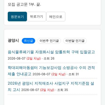
모집 공고문 1부. 끝.
뒤로가기
원문보기
메인으로
광양시
최신글
이번주 인기글
이번달 인기글
음식물류폐기물 자원화시설 암롤트럭 구매 입찰공고
2026-08-07
(2일 지남)
· 조회 26
학대피해아동쉼터 기능보강사업 소방공사 수의 견적
제출 안내공고
2026-08-07
(2일 지남)
· 조회 31
2026년 광양시 지적재조사 사업지구 지적기준점 설
치 고시
2026-08-07
(2일 지남)
· 조회 35