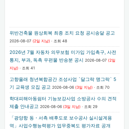
위반건축물 원상회복 최종 조치 요청 공시송달 공고
2026-08-07
(2일 지남)
· 조회 48
2026년 7월 자동차 의무보험 미가입 가입촉구, 사전
통지, 부과, 독촉 우편물 반송분 공시
2026-08-07
(2일
지남)
· 조회 41
고향올래 청년복합공간 조성사업 `달그락 맹그락` 5
기 교육생 모집 공고
2026-08-06
(3일 지남)
· 조회 70
학대피해아동쉼터 기능보강사업 소방공사 수의 견적
제출 안내공고
2026-08-06
(3일 지남)
· 조회 29
「광양항 동・서측 배후도로 보수공사 실시설계용
역」사업수행능력평가 업무중복도 평가자료 공개