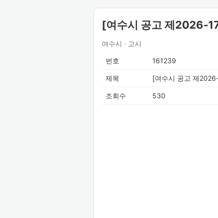
[여수시 공고 제2026-
여수시 · 고시
번호
161239
제목
[여수시 공고 제202
조회수
530