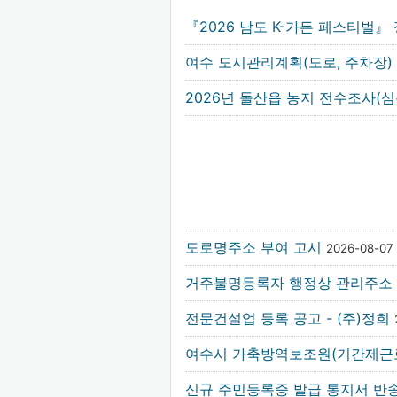
『2026 남도 K-가든 페스티벌
여수 도시관리계획(도로, 주차장)
2026년 돌산읍 농지 전수조사
도로명주소 부여 고시
2026-08-07
거주불명등록자 행정상 관리주소 
전문건설업 등록 공고 - (주)정희
여수시 가축방역보조원(기간제근
신규 주민등록증 발급 통지서 반