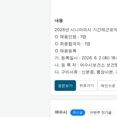
내용
2026년 시니어의사 기간제근로
○ 채용인원 : 1명
○ 최종합격자 : 1명
○ 채용등록
가. 등록일시 : 2026. 6. 2.(화) 1
나. 등 록 처 : 여수시보건소 보건행
다. 구비서류 : 신분증, 통장사본,
뒤로가기
원문보기
메인으로
여수시
최신글
이번주 인기글