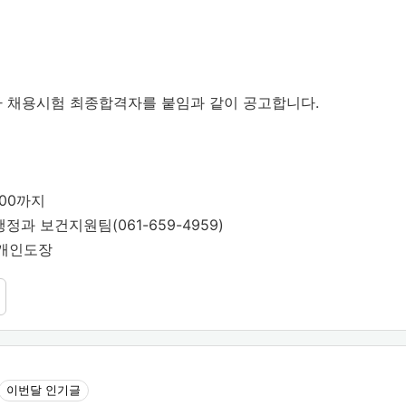
자 채용시험 최종합격자를 붙임과 같이 공고합니다.
8:00까지
정과 보건지원팀(061-659-4959)
 개인도장
이번달 인기글