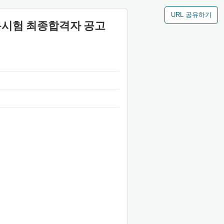
URL 공유하기
채용시험 최종합격자 공고