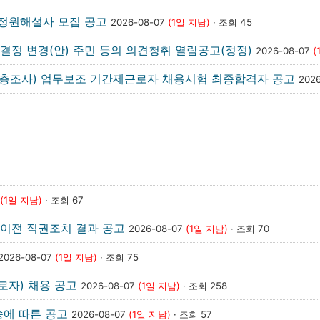
』 정원해설사 모집 공고
2026-08-07
(1일 지남)
· 조회 45
 결정 변경(안) 주민 등의 의견청취 열람공고(정정)
2026-08-07
(
(심층조사) 업무보조 기간제근로자 채용시험 최종합격자 공고
202
(1일 지남)
· 조회 67
이전 직권조치 결과 공고
2026-08-07
(1일 지남)
· 조회 70
2026-08-07
(1일 지남)
· 조회 75
로자) 채용 공고
2026-08-07
(1일 지남)
· 조회 258
송에 따른 공고
2026-08-07
(1일 지남)
· 조회 57