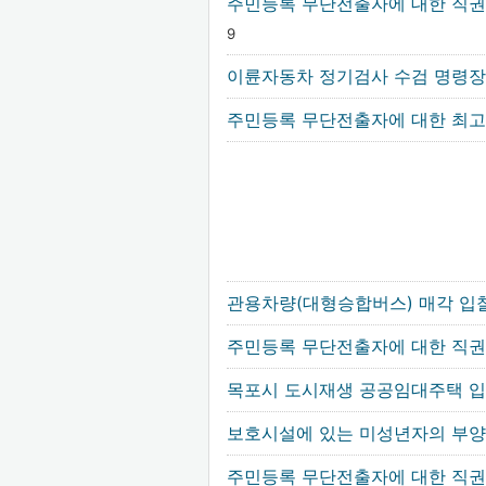
주민등록 무단전출자에 대한 직권
9
이륜자동차 정기검사 수검 명령장
주민등록 무단전출자에 대한 최
관용차량(대형승합버스) 매각 입
주민등록 무단전출자에 대한 직
목포시 도시재생 공공임대주택 
보호시설에 있는 미성년자의 부양
주민등록 무단전출자에 대한 직권