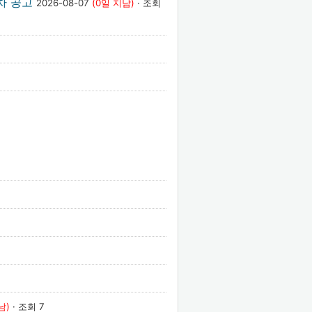
차 공고
2026-08-07
(0일 지남)
· 조회
남)
· 조회 7