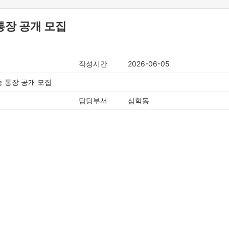
통장 공개 모집
작성시간
2026-06-05
동 통장 공개 모집
담당부서
삼학동