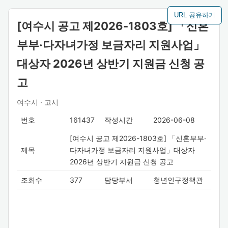
URL 공유하기
[여수시 공고 제2026-1803호] 「신혼
부부·다자녀가정 보금자리 지원사업」
대상자 2026년 상반기 지원금 신청 공
고
여수시 · 고시
번호
161437
작성시간
2026-06-08
[여수시 공고 제2026-1803호] 「신혼부부·
제목
다자녀가정 보금자리 지원사업」대상자
2026년 상반기 지원금 신청 공고
조회수
377
담당부서
청년인구정책관