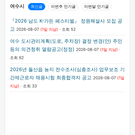
여수시
최신글
이번주 인기글
이번달 인기글
『2026 남도 K-가든 페스티벌』 정원해설사 모집 공
고
2026-08-07
(1일 지남)
· 조회 52
여수 도시관리계획(도로, 주차장) 결정 변경(안) 주민
등의 의견청취 열람공고(정정)
2026-08-07
(1일 지남)
·
조회 62
2026년 돌산읍 농지 전수조사(심층조사) 업무보조 기
간제근로자 채용시험 최종합격자 공고
2026-08-07
(1일
지남)
· 조회 33