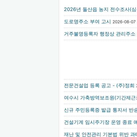
2026년 돌산읍 농지 전수조사
도로명주소 부여 고시
2026-08-07
거주불명등록자 행정상 관리주소 
전문건설업 등록 공고 - (주)정희
여수시 가축방역보조원(기간제근
신규 주민등록증 발급 통지서 반
건설기계 임시주기장 운영 종료 예
재난 및 안전관리 기본법 위반 