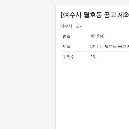
[여수시 월호동 공고 제2
여수시 · 고시
번호
161540
제목
[여수시 월호동 공고 
조회수
23