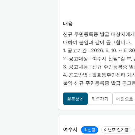
내용
신규 주민등록증 발급 대상자에게
대하여 붙임과 같이 공고합니다.
1. 공고기간 : 2026. 6. 10. ~ 6. 3
2. 공고대상 : 여수시 신월*길 **,
3. 공고내용 : 신규 주민등록증 
4. 공고방법 : 월호동주민센터 게
붙임 신규 주민등록증 발급 공고문(2
뒤로가기
원문보기
메인으로
여수시
최신글
이번주 인기글