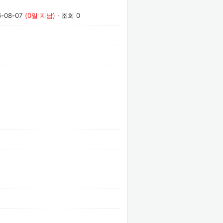
6-08-07
(0일 지남)
· 조회 0