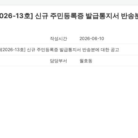
026-13호] 신규 주민등록증 발급통지서 반송
작성시간
2026-06-10
제2026-13호] 신규 주민등록증 발급통지서 반송분에 대한 공고
담당부서
월호동