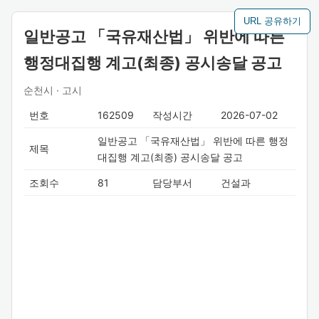
URL 공유하기
일반공고 「국유재산법」 위반에 따른
행정대집행 계고(최종) 공시송달 공고
순천시 · 고시
번호
162509
작성시간
2026-07-02
일반공고 「국유재산법」 위반에 따른 행정
제목
대집행 계고(최종) 공시송달 공고
조회수
81
담당부서
건설과