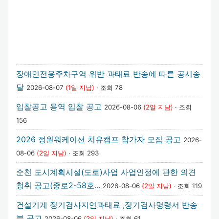
장애인전용주차구역 위반 과태료 반송에 따른 공시송
달
2026-08-07
(1일 지남)
· 조회 78
입찰공고 용역 입찰 공고
2026-08-06
(2일 지남)
· 조회
156
2026 정원워케이션 치유캠프 참가자 모집 공고
2026-
08-06
(2일 지남)
· 조회 293
순천 도시계획시설(도로)사업 사업인정에 관한 의견
청취 공고(중로2-58호...
2026-08-06
(2일 지남)
· 조회 119
건설기계 정기검사지연과태료 ,정기검사명령서 반송
분 공고
2026-08-06
(2일 지남)
· 조회 61