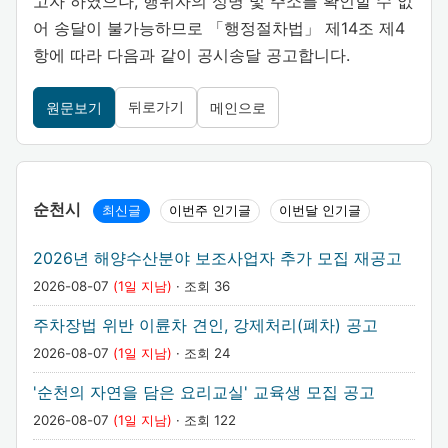
고자 하였으나, 행위자의 성명 및 주소를 확인할 수 없
어 송달이 불가능하므로 「행정절차법」 제14조 제4
항에 따라 다음과 같이 공시송달 공고합니다.
뒤로가기
원문보기
메인으로
순천시
최신글
이번주 인기글
이번달 인기글
2026년 해양수산분야 보조사업자 추가 모집 재공고
2026-08-07
(1일 지남)
· 조회 36
주차장법 위반 이륜차 견인, 강제처리(폐차) 공고
2026-08-07
(1일 지남)
· 조회 24
'순천의 자연을 담은 요리교실' 교육생 모집 공고
2026-08-07
(1일 지남)
· 조회 122