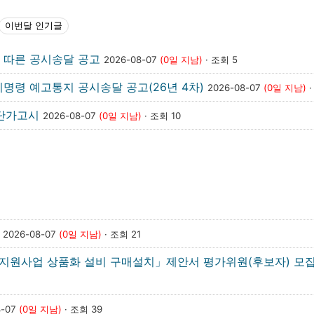
이번달 인기글
 따른 공시송달 공고
2026-08-07
(0일 지남)
· 조회 5
명령 예고통지 공시송달 공고(26년 4차)
2026-08-07
(0일 지남)
·
 단가고시
2026-08-07
(0일 지남)
· 조회 10
고
2026-08-07
(0일 지남)
· 조회 21
C 지원사업 상품화 설비 구매설치」제안서 평가위원(후보자) 모
8-07
(0일 지남)
· 조회 39