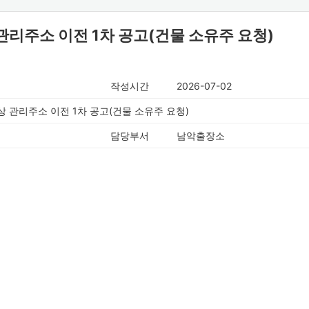
리주소 이전 1차 공고(건물 소유주 요청)
작성시간
2026-07-02
 관리주소 이전 1차 공고(건물 소유주 요청)
담당부서
남악출장소