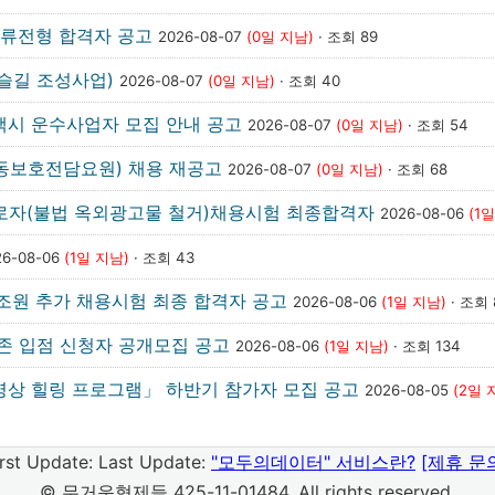
서류전형 합격자 공고
2026-08-07
(0일 지남)
· 조회 89
슬길 조성사업)
2026-08-07
(0일 지남)
· 조회 40
택시 운수사업자 모집 안내 공고
2026-08-07
(0일 지남)
· 조회 54
아동보호전담요원) 채용 재공고
2026-08-07
(0일 지남)
· 조회 68
근로자(불법 옥외광고물 철거)채용시험 최종합격자
2026-08-06
(1
26-08-06
(1일 지남)
· 조회 43
원 추가 채용시험 최종 합격자 공고
2026-08-06
(1일 지남)
· 조회 
존 입점 신청자 공개모집 공고
2026-08-06
(1일 지남)
· 조회 134
명상 힐링 프로그램」 하반기 참가자 모집 공고
2026-08-05
(2일 
irst Update:
Last Update:
"모두의데이터" 서비스란?
[제휴 문
© 무거운형제들 425-11-01484. All rights reserved.