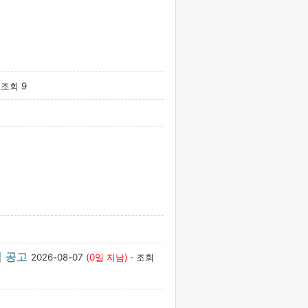
 조회 9
집 공고
2026-08-07
(0일 지남)
· 조회