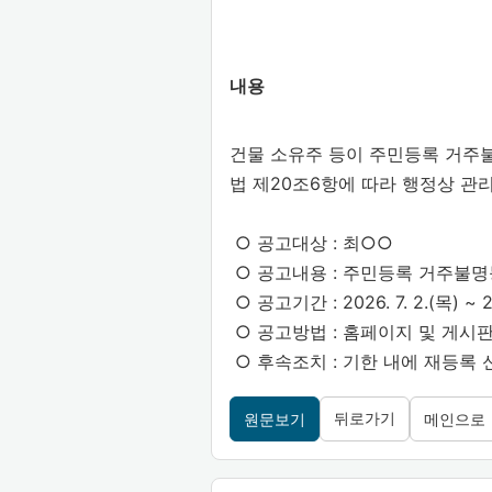
내용
건물 소유주 등이 주민등록 거주
법 제20조6항에 따라 행정상 관
○ 공고대상 : 최○○
○ 공고내용 : 주민등록 거주불명
○ 공고기간 : 2026. 7. 2.(목) ~ 20
○ 공고방법 : 홈페이지 및 게시
○ 후속조치 : 기한 내에 재등록
뒤로가기
원문보기
메인으로