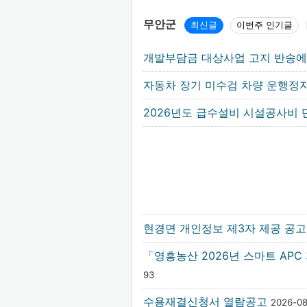
무안군
최신글
이번주 인기글
개발부담금 대상사업 고지 반송에
자동차 장기 미수검 차량 운행정지
2026년도 급수설비 시설공사비
현경면 개인정보 제3자 제공 공
「영흥농산 2026년 스마트 AP
93
수용재결신청서 열람공고
2026-0