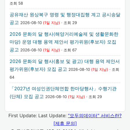
조회 58
공유재산 원상복구 명령 및 행정대집행 계고 공시송달
공고
2026-08-10
(1일 지남)
· 조회 29
2026 문화의 달 행사(해양거리예술제 및 생활문화한
마당) 운영 대행 용역 제안서 평가위원(후보자) 모집
공고
2026-08-10
(1일 지남)
· 조회 67
2026 문화의 달 행사(홍보 및 광고) 대행 용역 제안서
평가위원(후보자) 모집 공고
2026-08-10
(1일 지남)
· 조회
64
「2027년 여성인권단체연합 한마당행사」수행기관
(단체) 모집 공고
2026-08-10
(1일 지남)
· 조회 29
First Update:
Last Update:
"모두의데이터" 서비스란?
[제휴 문의]