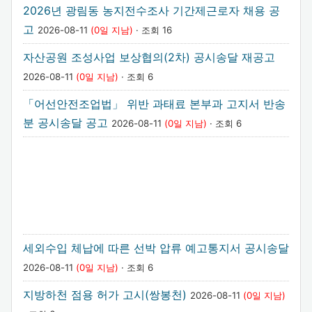
2026년 광림동 농지전수조사 기간제근로자 채용 공
고
2026-08-11
(0일 지남)
· 조회 16
자산공원 조성사업 보상협의(2차) 공시송달 재공고
2026-08-11
(0일 지남)
· 조회 6
「어선안전조업법」 위반 과태료 본부과 고지서 반송
분 공시송달 공고
2026-08-11
(0일 지남)
· 조회 6
세외수입 체납에 따른 선박 압류 예고통지서 공시송달
2026-08-11
(0일 지남)
· 조회 6
지방하천 점용 허가 고시(쌍봉천)
2026-08-11
(0일 지남)