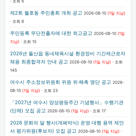
· 조회 6
제2회 월호동 주민총회 개최 공고
2026-08-10
(1일 지남)
· 조회 6
주민등록 무단전출자에 대한 최고공고
2026-08-10
(1일
지남)
· 조회 15
2026년 돌산읍 동네체육시설 환경정비 기간제근로자
채용 최종합격자 안내 공고
2026-08-10
(1일 지남)
· 조회
145
여수시 주소정보위원회 위원 위·해촉 명단 공고
2026-
08-10
(1일 지남)
· 조회 23
「2027년 여수시 양성평등주간 기념행사」수행기관
(단체) 모집 공고
2026-08-10
(1일 지남)
· 조회 17
2026 문화의 달 행사(개폐막식) 운영 대행 용역 제안
서 평가위원(후보자) 모집 공고
2026-08-10
(1일 지남)
·