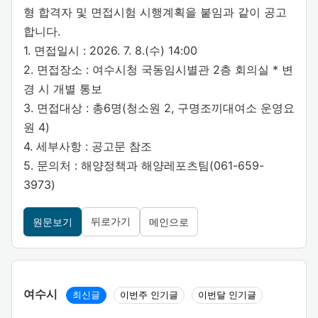
형 합격자 및 면접시험 시행계획을 붙임과 같이 공고
합니다.
1. 면접일시 : 2026. 7. 8.(수) 14:00
2. 면접장소 : 여수시청 국동임시별관 2층 회의실 * 변
경 시 개별 통보
3. 면접대상 : 총6명(청소원 2, 구명조끼대여소 운영요
원 4)
4. 세부사항 : 공고문 참조
5. 문의처 : 해양정책과 해양레포츠팀(061-659-
3973)
뒤로가기
원문보기
메인으로
여수시
최신글
이번주 인기글
이번달 인기글