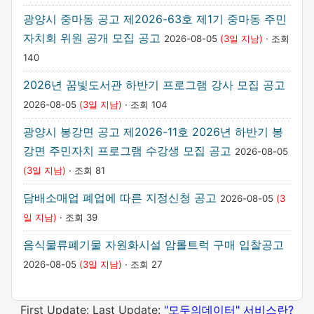
광양시 중마동 공고 제2026-63호 제1기 중마동 주민
자치회 위원 공개 모집 공고
2026-08-05
(3일 지남)
· 조회
140
2026년 꿈빛도서관 하반기 프로그램 강사 모집 공고
2026-08-05
(3일 지남)
· 조회 104
광양시 봉강면 공고 제2026-11호 2026년 하반기 봉
강면 주민자치 프로그램 수강생 모집 공고
2026-08-05
(3일 지남)
· 조회 81
담배소매업 폐업에 따른 지정신청 공고
2026-08-05
(3
일 지남)
· 조회 39
음식물류폐기물 자원화시설 암롤트럭 구매 입찰공고
2026-08-05
(3일 지남)
· 조회 27
First Update:
Last Update:
"모두의데이터" 서비스란?