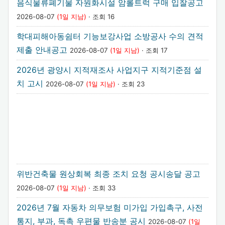
음식물류폐기물 자원화시설 암롤트럭 구매 입찰공고
2026-08-07
(1일 지남)
· 조회 16
학대피해아동쉼터 기능보강사업 소방공사 수의 견적
제출 안내공고
2026-08-07
(1일 지남)
· 조회 17
2026년 광양시 지적재조사 사업지구 지적기준점 설
치 고시
2026-08-07
(1일 지남)
· 조회 23
위반건축물 원상회복 최종 조치 요청 공시송달 공고
2026-08-07
(1일 지남)
· 조회 33
2026년 7월 자동차 의무보험 미가입 가입촉구, 사전
통지, 부과, 독촉 우편물 반송분 공시
2026-08-07
(1일