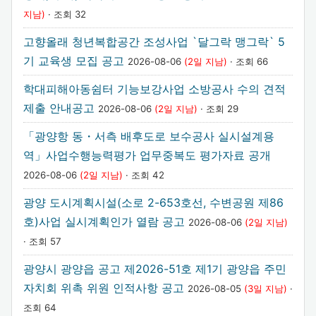
지남)
· 조회 32
고향올래 청년복합공간 조성사업 `달그락 맹그락` 5
기 교육생 모집 공고
2026-08-06
(2일 지남)
· 조회 66
학대피해아동쉼터 기능보강사업 소방공사 수의 견적
제출 안내공고
2026-08-06
(2일 지남)
· 조회 29
「광양항 동・서측 배후도로 보수공사 실시설계용
역」사업수행능력평가 업무중복도 평가자료 공개
2026-08-06
(2일 지남)
· 조회 42
광양 도시계획시설(소로 2-653호선, 수변공원 제86
호)사업 실시계획인가 열람 공고
2026-08-06
(2일 지남)
· 조회 57
광양시 광양읍 공고 제2026-51호 제1기 광양읍 주민
자치회 위촉 위원 인적사항 공고
2026-08-05
(3일 지남)
·
조회 64