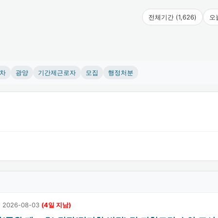
전체기간 (1,626)
오늘
차
광양
기간제근로자
모집
행정처분
:
2026-08-03
(4일 지남)