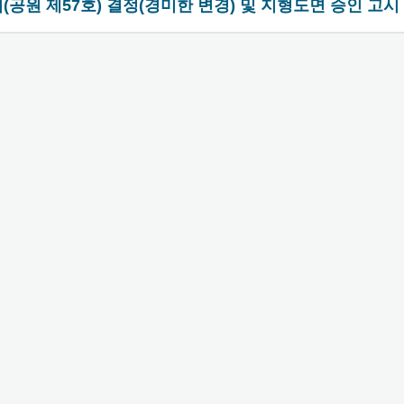
(공원 제57호) 결정(경미한 변경) 및 지형도면 승인 고시