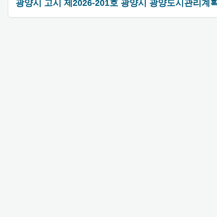
광양시 고시 제2026-201호 광양시 광양도시관리계획