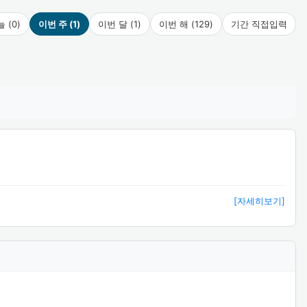
 (0)
이번 주 (1)
이번 달 (1)
이번 해 (129)
기간 직접입력
[자세히보기]