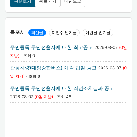
뒤로가기
원문보기
메인으로
목포시
최신글
이번주 인기글
이번달 인기글
주민등록 무단전출자에 대한 최고공고
2026-08-07
(0일
지남)
· 조회 0
관용차량(대형승합버스) 매각 입찰 공고
2026-08-07
(0
일 지남)
· 조회 8
주민등록 무단전출자에 대한 직권조치결과 공고
2026-08-07
(0일 지남)
· 조회 48