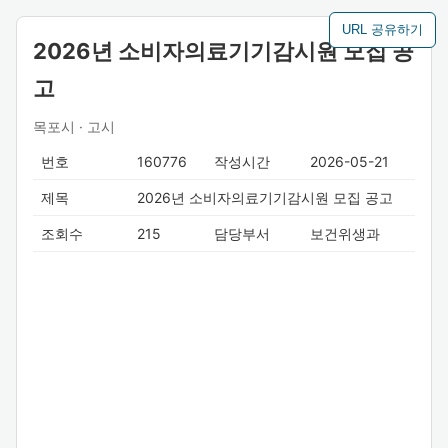
URL 공유하기
2026년 소비자의료기기감시원 모집 공
고
목포시 · 고시
번호
160776
작성시간
2026-05-21
제목
2026년 소비자의료기기감시원 모집 공고
조회수
215
담당부서
보건위생과