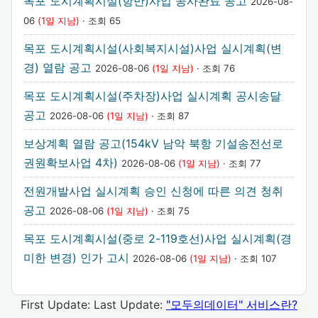
목포 도시계획시설(항만)사업 공사완료 공고
2026-08-
06
(1일 지남)
· 조회 65
목포 도시계획시설(사회복지시설)사업 실시계획(변
경) 열람 공고
2026-08-06
(1일 지남)
· 조회 76
목포 도시계획시설(주차장)사업 실시계획 공시송달
공고
2026-08-06
(1일 지남)
· 조회 87
보상계획 열람 공고(154kV 남악 북항 기설송전선로
권원확보사업 4차)
2026-08-06
(1일 지남)
· 조회 77
전원개발사업 실시계획 승인 신청에 따른 의견 청취
공고
2026-08-06
(1일 지남)
· 조회 75
목포 도시계획시설(중로 2-119호선)사업 실시계획(경
미한 변경) 인가 고시
2026-08-06
(1일 지남)
· 조회 107
First Update:
Last Update:
"모두의데이터" 서비스란?