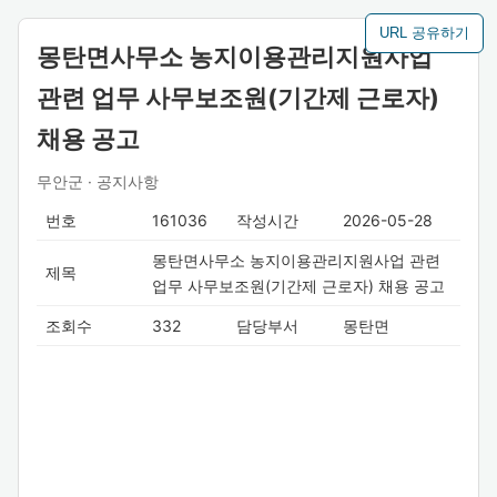
URL 공유하기
몽탄면사무소 농지이용관리지원사업
관련 업무 사무보조원(기간제 근로자)
채용 공고
무안군 · 공지사항
번호
161036
작성시간
2026-05-28
몽탄면사무소 농지이용관리지원사업 관련
제목
업무 사무보조원(기간제 근로자) 채용 공고
조회수
332
담당부서
몽탄면