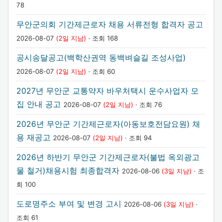
78
무안군의회 기간제근로자 채용 서류전형 합격자 공고
2026-08-07
(2일 지남)
· 조회 168
공시송달공고(백학산권역 동백벼슬길 조성사업)
2026-08-07
(2일 지남)
· 조회 60
2027년 무안군 교통약자 바우처택시 운수사업자 모
집 안내 공고
2026-08-07
(2일 지남)
· 조회 76
2026년 무안군 기간제근로자(아동보호전담요원) 채
용 재공고
2026-08-07
(2일 지남)
· 조회 94
2026년 하반기 무안군 기간제근로자(불법 옥외광고
물 철거)채용시험 최종합격자
2026-08-06
(3일 지남)
· 조
회 100
도로명주소 부여 및 변경 고시
2026-08-06
(3일 지남)
·
조회 61