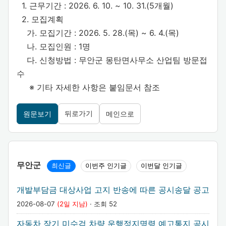
1. 근무기간 : 2026. 6. 10. ~ 10. 31.(5개월)
2. 모집계획
가. 모집기간 : 2026. 5. 28.(목) ~ 6. 4.(목)
나. 모집인원 : 1명
다. 신청방법 : 무안군 몽탄면사무소 산업팀 방문접
수
※ 기타 자세한 사항은 붙임문서 참조
뒤로가기
원문보기
메인으로
무안군
최신글
이번주 인기글
이번달 인기글
개발부담금 대상사업 고지 반송에 따른 공시송달 공고
2026-08-07
(2일 지남)
· 조회 52
자동차 장기 미수검 차량 운행정지명령 예고통지 공시