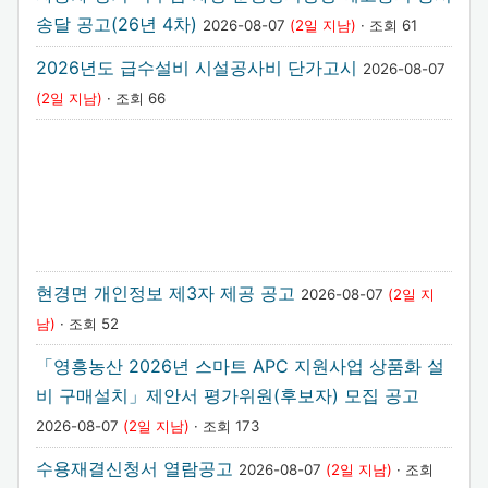
송달 공고(26년 4차)
2026-08-07
(2일 지남)
· 조회 61
2026년도 급수설비 시설공사비 단가고시
2026-08-07
(2일 지남)
· 조회 66
현경면 개인정보 제3자 제공 공고
2026-08-07
(2일 지
남)
· 조회 52
「영흥농산 2026년 스마트 APC 지원사업 상품화 설
비 구매설치」제안서 평가위원(후보자) 모집 공고
2026-08-07
(2일 지남)
· 조회 173
수용재결신청서 열람공고
2026-08-07
(2일 지남)
· 조회