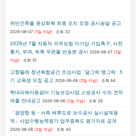
위반건축물 원상회복 최종 조치 요청 공시송달 공고
2026-08-07
(1일 지남)
· 조회 32
2026년 7월 자동차 의무보험 미가입 가입촉구, 사전
통지, 부과, 독촉 우편물 반송분 공시
2026-08-07
(1일
지남)
· 조회 31
고향올래 청년복합공간 조성사업 `달그락 맹그락` 5
기 교육생 모집 공고
2026-08-06
(2일 지남)
· 조회 64
학대피해아동쉼터 기능보강사업 소방공사 수의 견적
제출 안내공고
2026-08-06
(2일 지남)
· 조회 29
「광양항 동・서측 배후도로 보수공사 실시설계용
역」사업수행능력평가 업무중복도 평가자료 공개
2026-08-06
(2일 지남)
· 조회 40