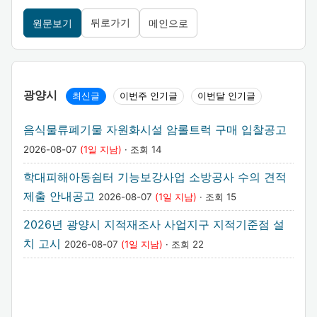
뒤로가기
원문보기
메인으로
광양시
최신글
이번주 인기글
이번달 인기글
음식물류폐기물 자원화시설 암롤트럭 구매 입찰공고
2026-08-07
(1일 지남)
· 조회 14
학대피해아동쉼터 기능보강사업 소방공사 수의 견적
제출 안내공고
2026-08-07
(1일 지남)
· 조회 15
2026년 광양시 지적재조사 사업지구 지적기준점 설
치 고시
2026-08-07
(1일 지남)
· 조회 22