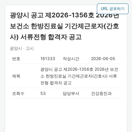
URL 공유하기
광양시 공고 제2026-1356호 2026년
보건소 한방진료실 기간제근로자(간호
사) 서류전형 합격자 공고
광양시 · 고시
번호
161333
작성시간
2026-06-05
광양시 공고 제2026-1356호 2026년 보건
제목
소 한방진료실 기간제근로자(간호사) 서류
전형 합격자 공고
조회수
53
담당부서
건강증진과