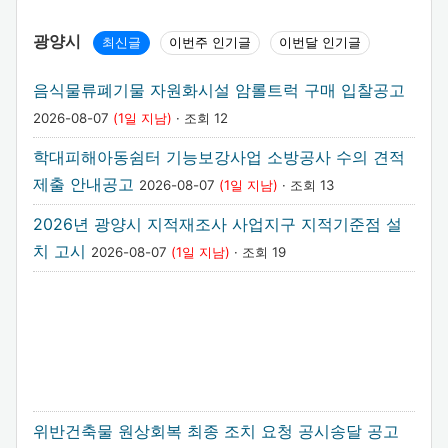
광양시
최신글
이번주 인기글
이번달 인기글
음식물류폐기물 자원화시설 암롤트럭 구매 입찰공고
2026-08-07
(1일 지남)
· 조회 12
학대피해아동쉼터 기능보강사업 소방공사 수의 견적
제출 안내공고
2026-08-07
(1일 지남)
· 조회 13
2026년 광양시 지적재조사 사업지구 지적기준점 설
치 고시
2026-08-07
(1일 지남)
· 조회 19
위반건축물 원상회복 최종 조치 요청 공시송달 공고