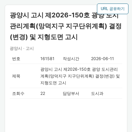
URL 공유하기
광양시 고시 제2026-150호 광양 도시
관리계획(망덕지구 지구단위계획) 결정
(변경) 및 지형도면 고시
광양시 · 고시
번호
161581
작성시간
2026-06-11
광양시 고시 제2026-150호 광양 도시관리
제목
계획(망덕지구 지구단위계획) 결정(변경) 및
지형도면 고시
조회수
22
담당부서
도시과