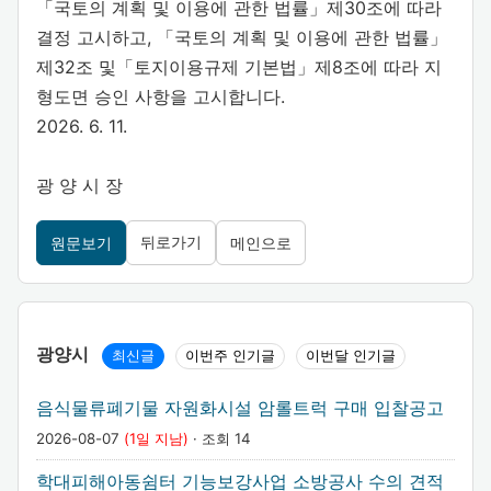
「국토의 계획 및 이용에 관한 법률」제30조에 따라
결정 고시하고, 「국토의 계획 및 이용에 관한 법률」
제32조 및「토지이용규제 기본법」제8조에 따라 지
형도면 승인 사항을 고시합니다.
2026. 6. 11.
광 양 시 장
뒤로가기
원문보기
메인으로
광양시
최신글
이번주 인기글
이번달 인기글
음식물류폐기물 자원화시설 암롤트럭 구매 입찰공고
2026-08-07
(1일 지남)
· 조회 14
학대피해아동쉼터 기능보강사업 소방공사 수의 견적