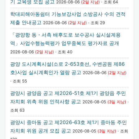
기 교육생 모집 공고
2026-08-06
(2일 지남)
· 조회 64
학대피해아동쉼터 기능보강사업 소방공사 수의 견적
제출 안내공고
2026-08-06
(2일 지남)
· 조회 29
「광양항 동・서측 배후도로 보수공사 실시설계용
역」사업수행능력평가 업무중복도 평가자료 공개
2026-08-06
(2일 지남)
· 조회 40
광양 도시계획시설(소로 2-653호선, 수변공원 제86
호)사업 실시계획인가 열람 공고
2026-08-06
(2일 지남)
· 조회 55
광양시 광양읍 공고 제2026-51호 제1기 광양읍 주민
자치회 위촉 위원 인적사항 공고
2026-08-05
(3일 지남)
·
조회 63
광양시 중마동 공고 제2026-63호 제1기 중마동 주민
자치회 위원 공개 모집 공고
2026-08-05
(3일 지남)
· 조회