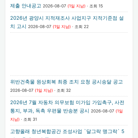
제출 안내공고
2026-08-07
(1일 지남)
· 조회 15
2026년 광양시 지적재조사 사업지구 지적기준점 설
치 고시
2026-08-07
(1일 지남)
· 조회 22
위반건축물 원상회복 최종 조치 요청 공시송달 공고
2026-08-07
(1일 지남)
· 조회 32
2026년 7월 자동차 의무보험 미가입 가입촉구, 사전
통지, 부과, 독촉 우편물 반송분 공시
2026-08-07
(1일
지남)
· 조회 31
고향올래 청년복합공간 조성사업 `달그락 맹그락` 5