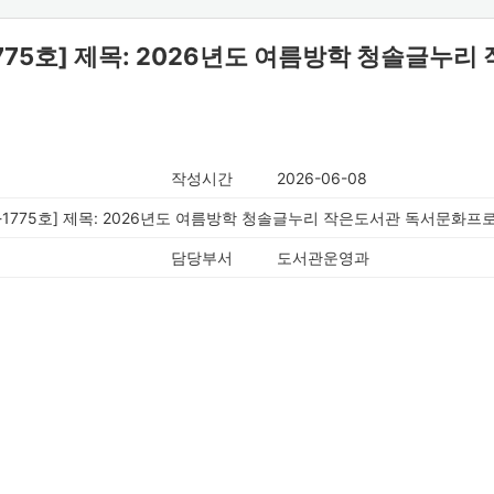
1775호] 제목: 2026년도 여름방학 청솔글
작성시간
2026-06-08
6-1775호] 제목: 2026년도 여름방학 청솔글누리 작은도서관 독서문화
담당부서
도서관운영과