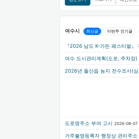
여수시
최신글
이번주 인기글
『2026 남도 K-가든 페스티벌
여수 도시관리계획(도로, 주차장)
2026년 돌산읍 농지 전수조사
도로명주소 부여 고시
2026-08-07
거주불명등록자 행정상 관리주소 