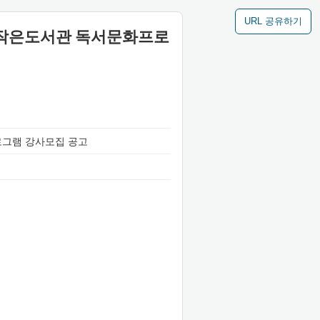
URL 공유하기
누리 작은도서관 독서문화프로
프로그램 강사모집 공고