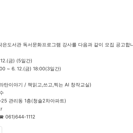
 작은도서관 독서문화프로그램 강사를 다음과 같이 모집 공고합니
 12.(금) (5일간)
00 ~ 6. 12.(금) 18:00(3일간)
라탄이야기 / 책읽고,쓰고,찍는 AI 창작교실)
접수
6-25 관리동 1층(청솔2차아파트)
r
61)644-1112