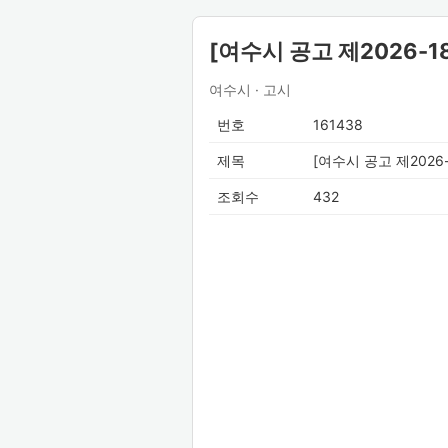
[여수시 공고 제2026-
여수시 · 고시
번호
161438
제목
[여수시 공고 제202
조회수
432