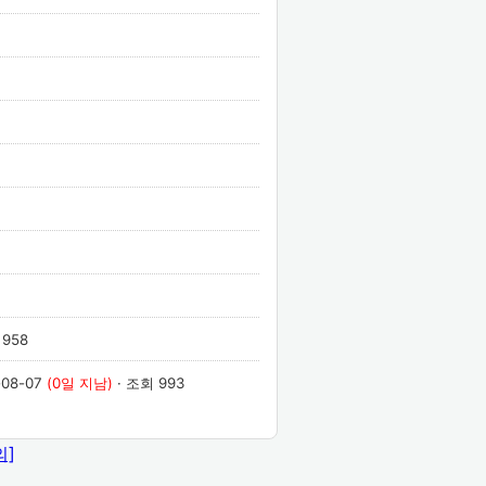
 958
-08-07
(0일 지남)
· 조회 993
의]