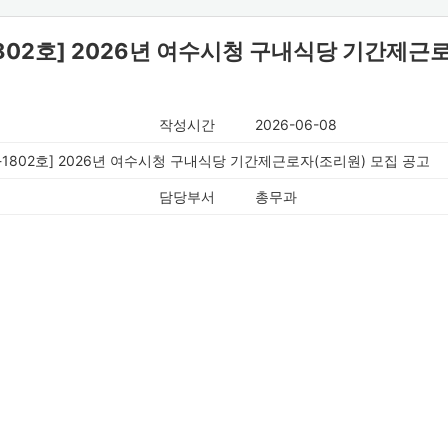
1802호] 2026년 여수시청 구내식당 기간제근
작성시간
2026-06-08
6-1802호] 2026년 여수시청 구내식당 기간제근로자(조리원) 모집 공고
담당부서
총무과