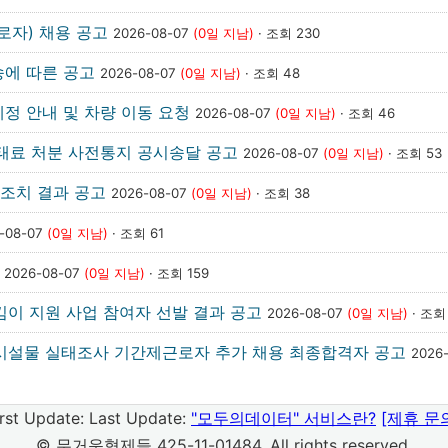
로자) 채용 공고
2026-08-07
(0일 지남)
· 조회 230
송에 따른 공고
2026-08-07
(0일 지남)
· 조회 48
정 안내 및 차량 이동 요청
2026-08-07
(0일 지남)
· 조회 46
과태료 처분 사전통지 공시송달 공고
2026-08-07
(0일 지남)
· 조회 53
조치 결과 공고
2026-08-07
(0일 지남)
· 조회 38
-08-07
(0일 지남)
· 조회 61
고
2026-08-07
(0일 지남)
· 조회 159
킴이 지원 사업 참여자 선발 결과 공고
2026-08-07
(0일 지남)
· 조회
 시설물 실태조사 기간제근로자 추가 채용 최종합격자 공고
2026
irst Update:
Last Update:
"모두의데이터" 서비스란?
[제휴 문
© 무거운형제들 425-11-01484. All rights reserved.