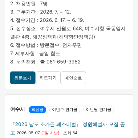
2. 채용인원 : 7명
3. 근무기간 : 2026. 7. ~ 12.
4. 접수기간 : 2026. 6. 17. ~ 6. 19.
5. 접수장소 : 여수시 신월로 648, 여수시청 국동임시
별관 4층, 해양정책과(해양항만정책팀)
6. 접수방법 : 방문접수, 전자우편
7. 세부사항 : 붙임 참조
8. 문의전화 : ☎ 061-659-3962
뒤로가기
원문보기
메인으로
여수시
최신글
이번주 인기글
이번달 인기글
『2026 남도 K-가든 페스티벌』 정원해설사 모집 공
고
2026-08-07
(1일 지남)
· 조회 64