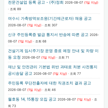
전문건설업 등록 공고 - (주)정희
2026-08-07
(1일 지남)
· 조회 89
여수시 가축방역보조원(기간제근로자) 채용 공고
2026-08-07
(1일 지남)
· 조회 307
신규 주민등록증 발급 통지서 반송에 따른 공고
2026-
08-07
(1일 지남)
· 조회 68
건설기계 임시주기장 운영 종료 예정 안내 및 차량 이
동 요청
2026-08-07
(1일 지남)
· 조회 71
재난 및 안전관리 기본법 위반 과태료 처분 사전통지
공시송달 공고
2026-08-07
(1일 지남)
· 조회 77
주민등록 무단전출자에 대한 직권조치 결과 공고
2026-08-07
(1일 지남)
· 조회 46
월호동 14, 15통장 모집 공고
2026-08-07
(1일 지남)
· 조
회 73