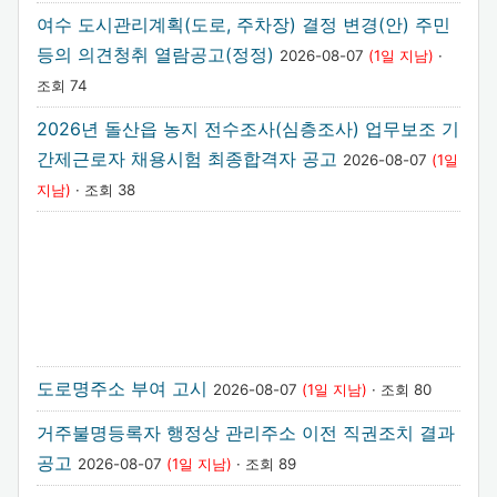
여수 도시관리계획(도로, 주차장) 결정 변경(안) 주민
등의 의견청취 열람공고(정정)
2026-08-07
(1일 지남)
·
조회 74
2026년 돌산읍 농지 전수조사(심층조사) 업무보조 기
간제근로자 채용시험 최종합격자 공고
2026-08-07
(1일
지남)
· 조회 38
도로명주소 부여 고시
2026-08-07
(1일 지남)
· 조회 80
거주불명등록자 행정상 관리주소 이전 직권조치 결과
공고
2026-08-07
(1일 지남)
· 조회 89